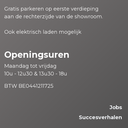
Gratis parkeren op eerste verdieping
aan de rechterzijde van de showroom.
Ook elektrisch laden mogelijk
Openingsuren
Maandag tot vrijdag
10u - 12u30 & 13u30 - 18u
BTW BE0441211725
Jobs
Succesverhalen