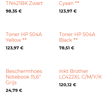
TN421BK Zwart
Cyaan **
98,35
€
123,97
€
Toner HP 504A
Toner HP 504A
Yellow **
Black **
123,97
€
78,51
€
Beschermhoes
Inkt Brother
Notebook 15,6"
LC422XL C/M/Y/K
Grijs
120,12
€
24,79
€