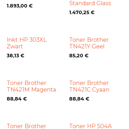
Standard Glass
1.893,00
€
1.470,25
€
Inkt HP 303XL
Toner Brother
Zwart
TN421Y Geel
38,13
€
85,20
€
Toner Brother
Toner Brother
TN421M Magenta
TN421C Cyaan
88,84
€
88,84
€
Toner Brother
Toner HP 504A