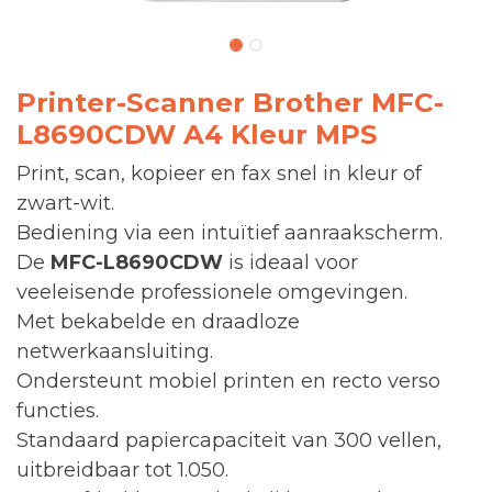
Printer-Scanner Brother MFC-
L8690CDW A4 Kleur MPS
Print, scan, kopieer en fax snel in kleur of
zwart-wit.
Bediening via een intuïtief aanraakscherm.
De
MFC-L8690CDW
is ideaal voor
veeleisende professionele omgevingen.
Met bekabelde en draadloze
netwerkaansluiting.
Ondersteunt mobiel printen en recto verso
functies.
Standaard papiercapaciteit van 300 vellen,
uitbreidbaar tot 1.050.