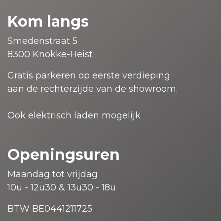
Kom langs
Smedenstraat 5
8300 Knokke-Heist
Gratis parkeren op eerste verdieping
aan de rechterzijde van de showroom.
Ook elektrisch laden mogelijk
Openingsuren
Maandag tot vrijdag
10u - 12u30 & 13u30 - 18u
BTW BE0441211725