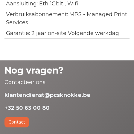
Aansluiting
:
Eth 1Gbit
,
Wifi
Verbruiksabonnement
:
MPS - Managed Print
Services
Garantie
:
2 jaar on-site Volgende werkdag
Nog vragen?
Contacteer ons
klantendienst@pcsknokke.be
+32 50 63 00 80
Contact