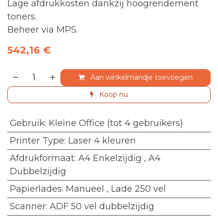
Lage afdrukkosten dankzij hoogrendement
toners.
Beheer via MPS.
542,16
€
Aan winkelmandje toevoegen
Koop nu
Gebruik
:
Kleine Office (tot 4 gebruikers)
Printer Type
:
Laser 4 kleuren
Afdrukformaat
:
A4 Enkelzijdig
,
A4
Dubbelzijdig
Papierlades
:
Manueel
,
Lade 250 vel
Scanner
:
ADF 50 vel dubbelzijdig