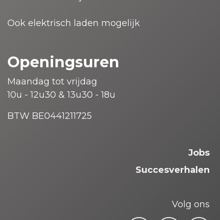
Ook elektrisch laden mogelijk
Openingsuren
Maandag tot vrijdag
10u - 12u30 & 13u30 - 18u
BTW BE0441211725
Jobs
Succesverhalen
Volg ons