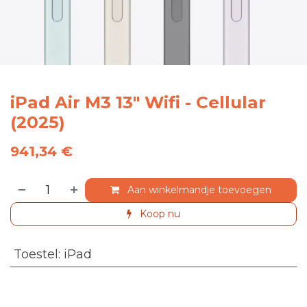
iPad Air M3 13" Wifi - Cellular
(2025)
941,34
€
Aan winkelmandje toevoegen
Koop nu
Toestel
:
iPad