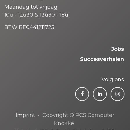
Maandag tot vrijdag
10u - 12u30 & 13u30 - 18u
BTW BE0441211725
Jobs
Succesverhalen
Volg ons
Imprint
• Copyright © PCS Computer
Knokke