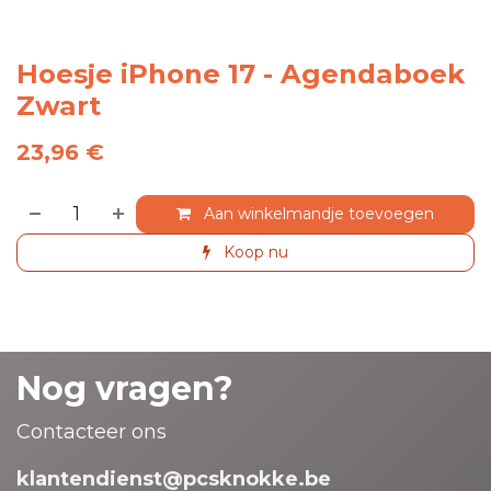
Hoesje iPhone 17 - Agendaboek
Zwart
23,96
€
Aan winkelmandje toevoegen
Koop nu
Nog vragen?
Contacteer ons
klantendienst@pcsknokke.be