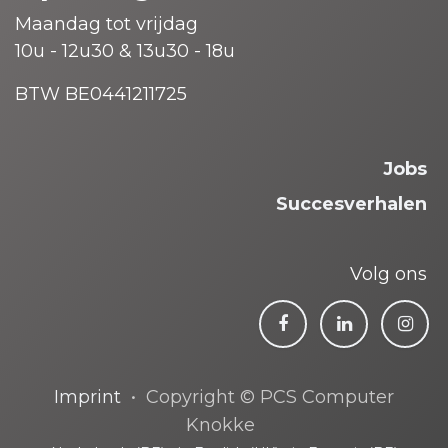
Maandag tot vrijdag
10u - 12u30 & 13u30 - 18u
BTW BE0441211725
Jobs
Succesverhalen
Volg ons
Imprint
• Copyright © PCS Computer
Knokke