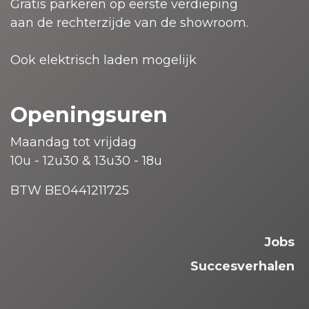
Gratis parkeren op eerste verdieping
aan de rechterzijde van de showroom.
Ook elektrisch laden mogelijk
Openingsuren
Maandag tot vrijdag
10u - 12u30 & 13u30 - 18u
BTW BE0441211725
Jobs
Succesverhalen