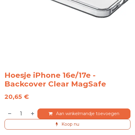
Hoesje iPhone 16e/17e -
Backcover Clear MagSafe
20,65
€
Aan winkelmandje toevoegen
Koop nu