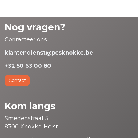
Nog vragen?
Contacteer ons
klantendienst@pcsknokke.be
+32 50 63 00 80
Contact
Kom langs
Smedenstraat 5
8300 Knokke-Heist