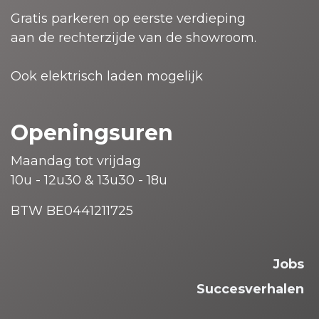
Gratis parkeren op eerste verdieping
aan de rechterzijde van de showroom.
Ook elektrisch laden mogelijk
Openingsuren
Maandag tot vrijdag
10u - 12u30 & 13u30 - 18u
BTW BE0441211725
Jobs
Succesverhalen