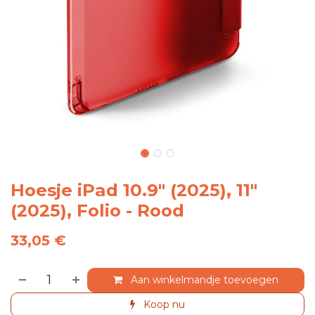
Hoesje iPad 10.9" (2025), 11"
(2025), Folio - Rood
33,05
€
Aan winkelmandje toevoegen
Koop nu