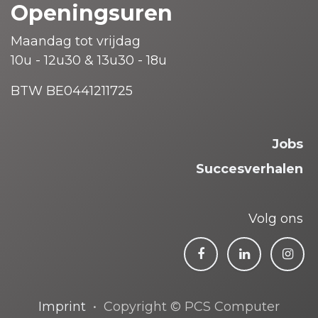
Openingsuren
Maandag tot vrijdag
10u - 12u30 & 13u30 - 18u
BTW BE0441211725
Jobs
Succesverhalen
Volg ons
Imprint
• Copyright © PCS Computer