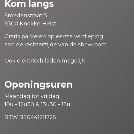
Kom langs
Smedenstraat 5
8300 Knokke-Heist
Gratis parkeren op eerste verdieping
aan de rechterzijde van de showroom.
Ook elektrisch laden mogelijk
Openingsuren
Maandag tot vrijdag
10u - 12u30 & 13u30 - 18u
BTW BE0441211725