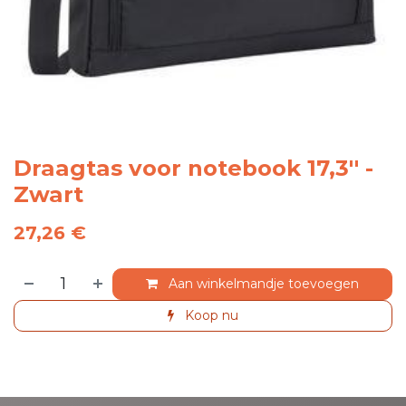
Draagtas voor notebook 17,3'' -
Zwart
27,26
€
Aan winkelmandje toevoegen
Koop nu