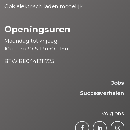
Ook elektrisch laden mogelijk
Openingsuren
Maandag tot vrijdag
10u - 12u30 & 13u30 - 18u
BTW BE0441211725
Jobs
Succesverhalen
Volg ons