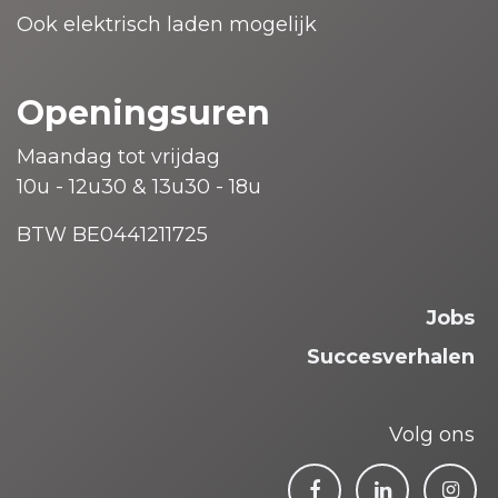
Ook elektrisch laden mogelijk
Openingsuren
Maandag tot vrijdag
10u - 12u30 & 13u30 - 18u
BTW BE0441211725
Jobs
Succesverhalen
Volg ons