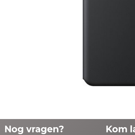
Nog vragen?
Kom l