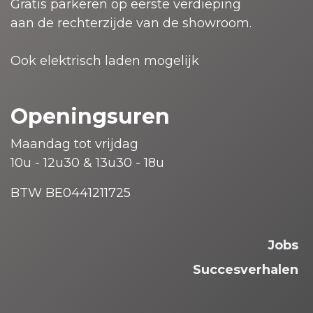
Gratis parkeren op eerste verdieping
aan de rechterzijde van de showroom.
Ook elektrisch laden mogelijk
Openingsuren
Maandag tot vrijdag
10u - 12u30 & 13u30 - 18u
BTW BE0441211725
Jobs
Succesverhalen