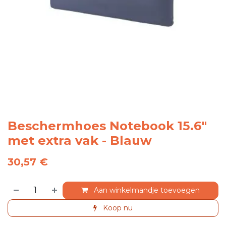
Beschermhoes Notebook 15.6"
met extra vak - Blauw
30,57
€
Aan winkelmandje toevoegen
Koop nu