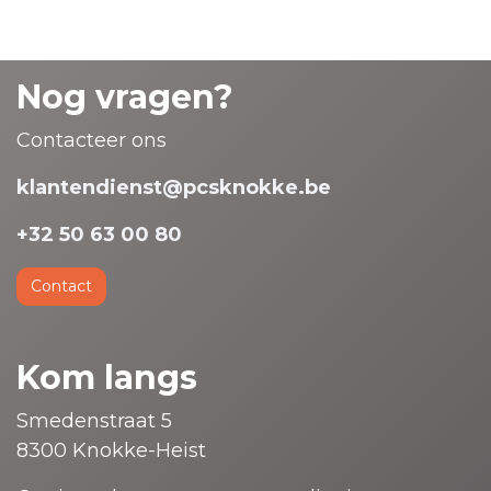
Nog vragen?
Contacteer ons
klantendienst@pcsknokke.be
+32 50 63 00 80
Contact
Kom langs
Smedenstraat 5
8300 Knokke-Heist