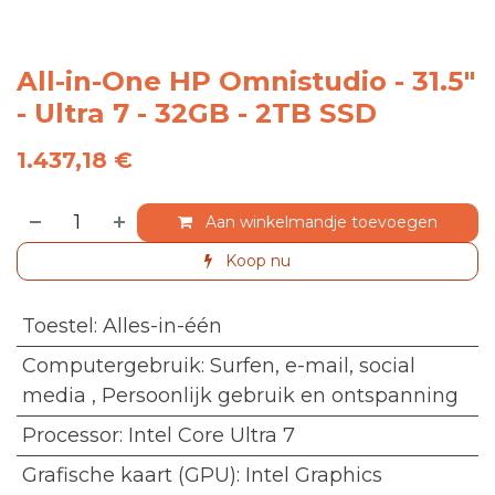
All-in-One HP Omnistudio - 31.5"
- Ultra 7 - 32GB - 2TB SSD
1.437,18
€
Aan winkelmandje toevoegen
Koop nu
Toestel
:
Alles-in-één
Computergebruik
:
Surfen, e-mail, social
media
,
Persoonlijk gebruik en ontspanning
Processor
:
Intel Core Ultra 7
Grafische kaart (GPU)
:
Intel Graphics