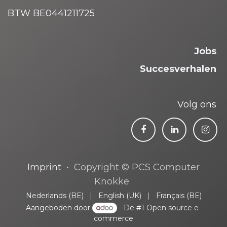
BTW BE0441211725
Jobs
Succesverhalen
Volg ons
Imprint
• Copyright © PCS Computer
Knokke
Nederlands (BE)
|
English (UK)
|
Français (BE)
Aangeboden door
- De #1
Open source e-
commerce