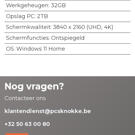
Werkgeheugen
:
32GB
Opslag PC
:
2TB
Schermkwaliteit
:
3840 x 2160 (UHD, 4K)
Schermfuncties
:
Ontspiegeld
OS
:
Windows 11 Home
Nog vragen?
Contacteer ons
klantendienst@pcsknokke.be
+32 50 63 00 80