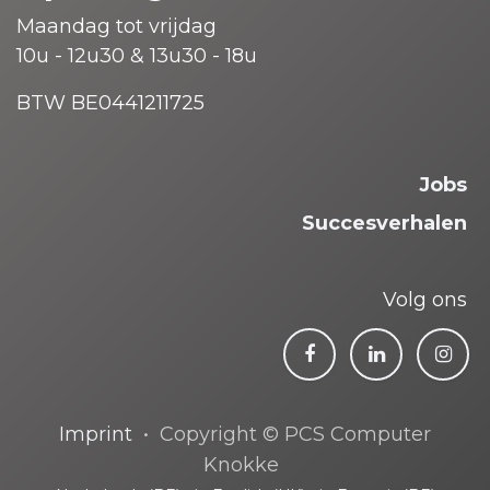
Maandag tot vrijdag
10u - 12u30 & 13u30 - 18u
BTW BE0441211725
Jobs
Succesverhalen
Volg ons
Imprint
• Copyright © PCS Computer
Knokke