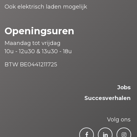
Ook elektrisch laden mogelijk
Openingsuren
Maandag tot vrijdag
10u - 12u30 & 13u30 - 18u
BTW BE0441211725
Jobs
Succesverhalen
Volg ons