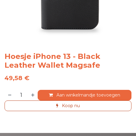
Hoesje iPhone 13 - Black
Leather Wallet Magsafe
49,58
€
Aan winkelmandje toevoegen
Koop nu