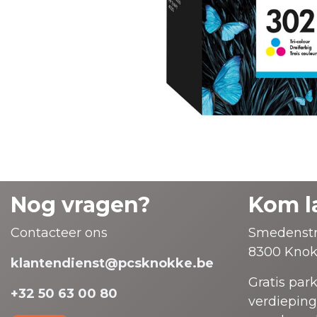
Nog vragen?
Kom l
Contacteer ons
Smedenstr
8300 Knok
klantendienst@pcsknokke.be
Gratis par
+32 50 63 00 80
verdieping