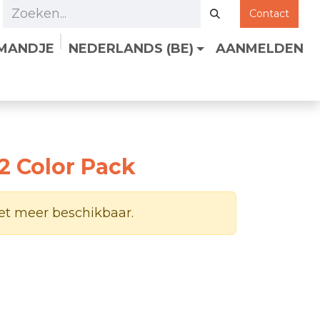
Contact
LMANDJE
NEDERLANDS (BE)
AANMELDEN
2 Color Pack
iet meer beschikbaar.