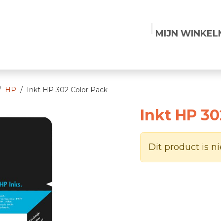
MIJN WINKE
Shop
Vacatures
Contact
HP
Inkt HP 302 Color Pack
Inkt HP 30
Dit product is n