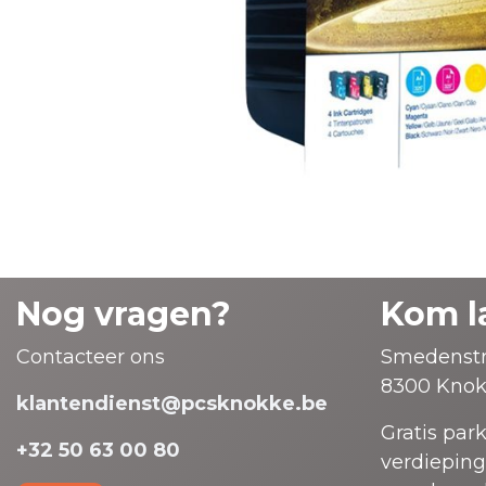
Nog vragen?
Kom l
Contacteer ons
Smedenstr
8300 Knok
klantendienst@pcsknokke.be
Gratis par
+32 50 63 00 80
verdieping