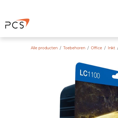
Overslaan naar inhoud
Home
Afspraak
Ons bedrijf
Alle producten
Toebehoren
Office
Inkt