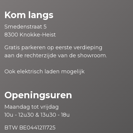
Kom langs
Smedenstraat 5
8300 Knokke-Heist
Gratis parkeren op eerste verdieping
aan de rechterzijde van de showroom.
Ook elektrisch laden mogelijk
Openingsuren
Maandag tot vrijdag
10u - 12u30 & 13u30 - 18u
BTW BE0441211725