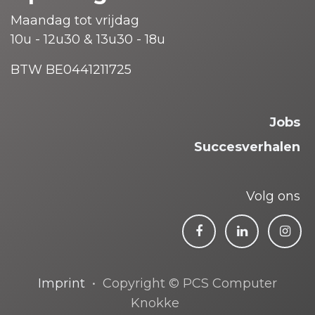
Maandag tot vrijdag
10u - 12u30 & 13u30 - 18u
BTW BE0441211725
Jobs
Succesverhalen
Volg ons
Imprint
• Copyright © PCS Computer
Knokke