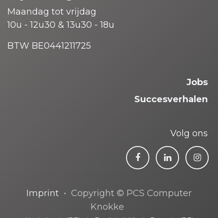
Maandag tot vrijdag
10u - 12u30 & 13u30 - 18u
BTW BE0441211725
Jobs
Succesverhalen
Volg ons
Imprint
• Copyright © PCS Computer
Knokke