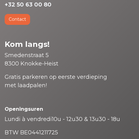
+32 50 63 00 80
Contact
Kom langs!
Smedenstraat 5
8300 Knokke-Heist
Gratis parkeren op eerste verdieping
met laadpalen!
Openingsuren
Lundi à vendredi10u - 12u30 & 13u30 - 18u
BTW BE0441211725