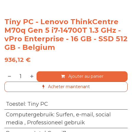
Tiny PC - Lenovo ThinkCentre
M70q Gen 5 i7-14700T 1.3 GHz -
vPro Enterprise - 16 GB - SSD 512
GB - Belgium
936,12
€
Ajouter au panier
Acheter maintenant
Toestel
:
Tiny PC
Computergebruik
:
Surfen, e-mail, social
media
,
Professioneel gebruik