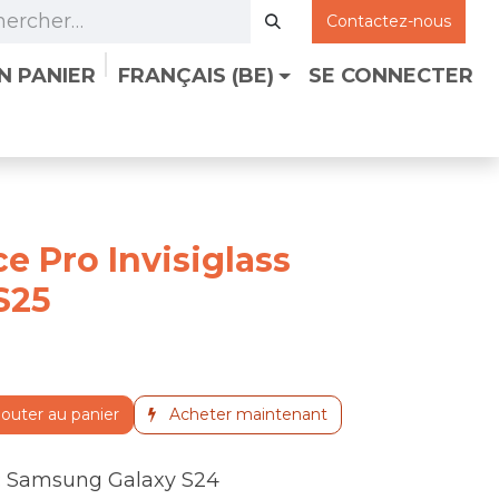
Contactez-nous
N PANIER
FRANÇAIS (BE)
SE CONNECTER
z-nous
e Pro Invisiglass
S25
outer au panier
Acheter maintenant
:
Samsung Galaxy S24