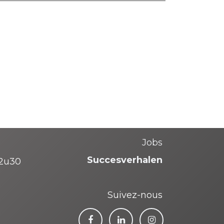
Jobs
Succesverhalen
12u30
Suivez-nous