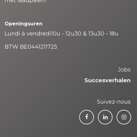
met laadpalen!
Openingsuren
Lundi à vendredi10u - 12u30 & 13u30 - 18u
BTW BE0441211725
Jobs
Succesverhalen
Suivez-nous