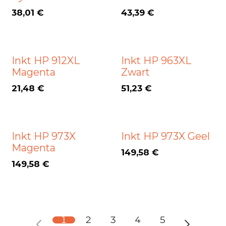
38,01
€
43,39
€
Inkt HP 912XL
Inkt HP 963XL
Magenta
Zwart
21,48
€
51,23
€
Inkt HP 973X
Inkt HP 973X Geel
Magenta
149,58
€
149,58
€
1
2
3
4
5