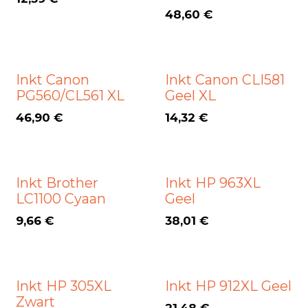
48,60
€
Inkt Canon
Inkt Canon CLI581
PG560/CL561 XL
Geel XL
46,90
€
14,32
€
Inkt Brother
Inkt HP 963XL
LC1100 Cyaan
Geel
9,66
€
38,01
€
Inkt HP 305XL
Inkt HP 912XL Geel
Zwart