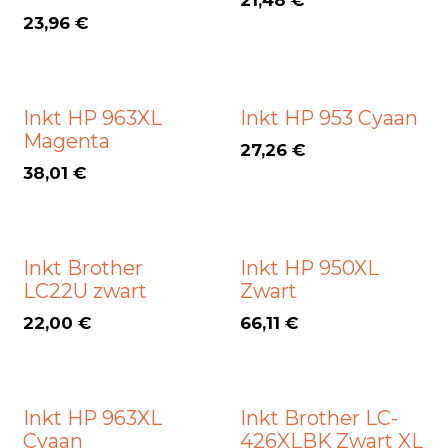
21,48
€
23,96
€
Inkt HP 963XL
Inkt HP 953 Cyaan
Magenta
27,26
€
38,01
€
Inkt Brother
Inkt HP 950XL
LC22U zwart
Zwart
22,00
€
66,11
€
Inkt HP 963XL
Inkt Brother LC-
Cyaan
426XLBK Zwart XL