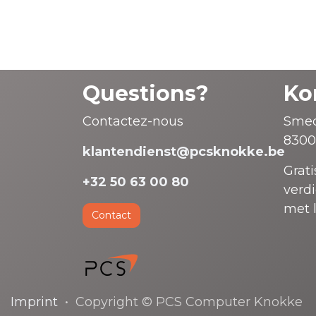
Questions?
Ko
Contactez-nous
Smed
8300
klantendienst@pcsknokke.be
Grati
+32 50 63 00 80
verd
met 
Contact
Imprint
• Copyright © PCS Computer Knokke