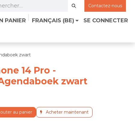
Contactez-nous
N PANIER
FRANÇAIS (BE)
SE CONNECTER
z-nous
endaboek zwart
one 14 Pro -
Agendaboek zwart
outer au panier
Acheter maintenant