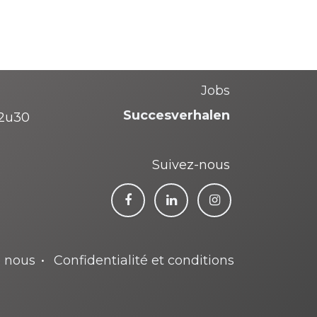
Jobs
Succesverhalen
12u30
Suivez-nous
e nous
•
Confidentialité et conditions