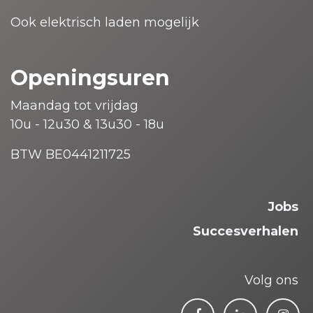
Ook elektrisch laden mogelijk
Openingsuren
Maandag tot vrijdag
10u - 12u30 & 13u30 - 18u
BTW BE0441211725
Jobs
Succesverhalen
Volg ons