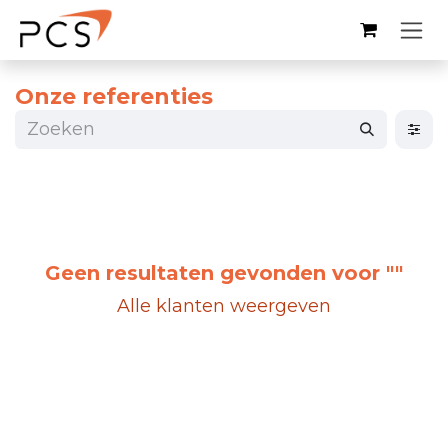
Overslaan naar inhoud
Onze referenties
Geen resultaten gevonden voor "
"
Alle klanten weergeven