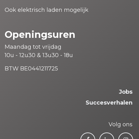
Ook elektrisch laden mogelijk
Openingsuren
Maandag tot vrijdag
10u - 12u30 & 13u30 - 18u
BTW BE0441211725
Jobs
Succesverhalen
Volg ons