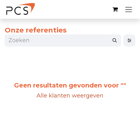
Overslaan naar inhoud
Onze referenties
Geen resultaten gevonden voor "
"
Alle klanten weergeven