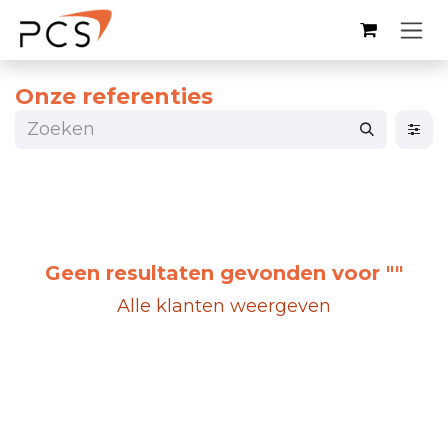
Overslaan naar inhoud
Onze referenties
Geen resultaten gevonden voor "
"
Alle klanten weergeven