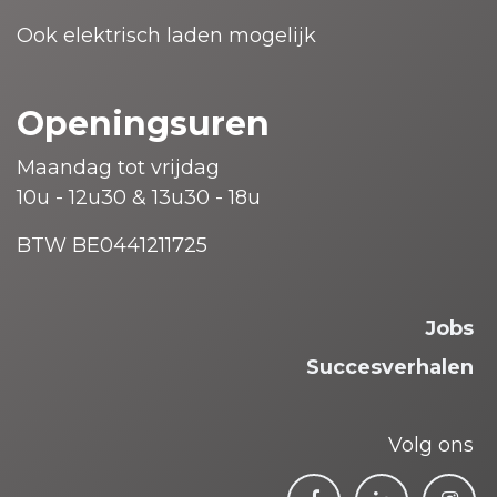
Ook elektrisch laden mogelijk
Openingsuren
Maandag tot vrijdag
10u - 12u30 & 13u30 - 18u
BTW BE0441211725
Jobs
Succesverhalen
Volg ons