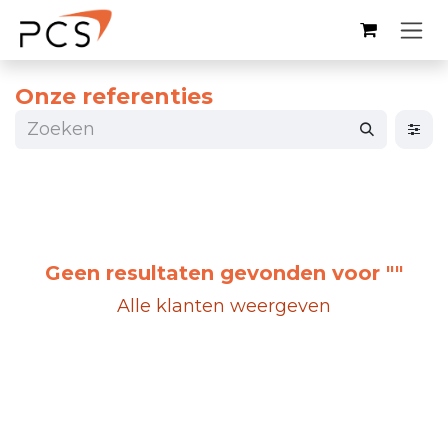
Overslaan naar inhoud
Onze referenties
Geen resultaten gevonden voor "
"
Alle klanten weergeven