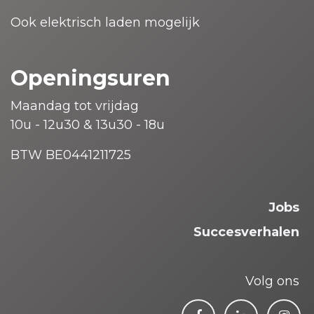
Ook elektrisch laden mogelijk
Openingsuren
Maandag tot vrijdag
10u - 12u30 & 13u30 - 18u
BTW BE0441211725
Jobs
Succesverhalen
Volg ons