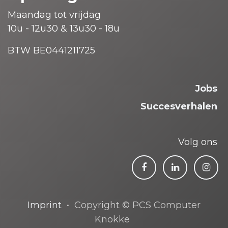
Maandag tot vrijdag
10u - 12u30 & 13u30 - 18u
BTW BE0441211725
Jobs
Succesverhalen
Volg ons
Imprint
• Copyright © PCS Computer
Knokke