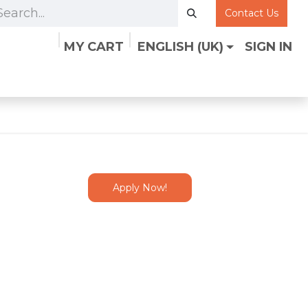
Contact Us
MY CART
ENGLISH (UK)
SIGN IN
Apply Now!