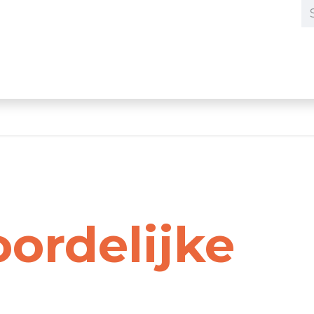
any
Shop
Vacatures
Contact
ordelijke