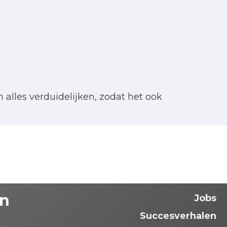
alles verduidelijken, zodat het ook
n
Jobs
Succesverhalen