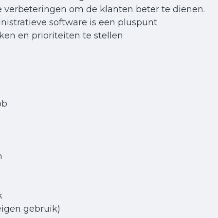
e verbeteringen om de klanten beter te dienen.
istratieve software is een pluspunt
n en prioriteiten te stellen
job
n
ek
eigen gebruik)