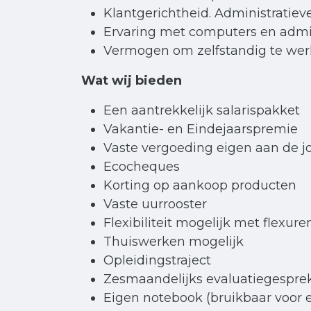
Klantgerichtheid. Administratiev
Ervaring met computers en admin
Vermogen om zelfstandig te werke
Wat wij bieden
Een aantrekkelijk salarispakket
Vakantie- en Eindejaarspremie
Vaste vergoeding eigen aan de 
Ecocheques
Korting op aankoop producten
Vaste uurrooster
Flexibiliteit mogelijk met flexure
Thuiswerken mogelijk
Opleidingstraject
Zesmaandelijks evaluatiegespr
Eigen notebook (bruikbaar voor 