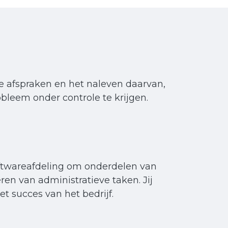
e afspraken en het naleven daarvan,
obleem onder controle te krijgen.
oftwareafdeling om onderdelen van
ren van administratieve taken. Jij
het succes van het bedrijf.