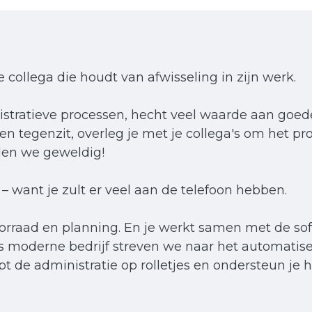
e collega die houdt van afwisseling in zijn werk.
istratieve processen, hecht veel waarde aan goed
en tegenzit, overleg je met je collega's om het pr
den we geweldig!
 want je zult er veel aan de telefoon hebben.
oorraad en planning. En je werkt samen met de s
ns moderne bedrijf streven we naar het automatise
opt de administratie op rolletjes en ondersteun je 