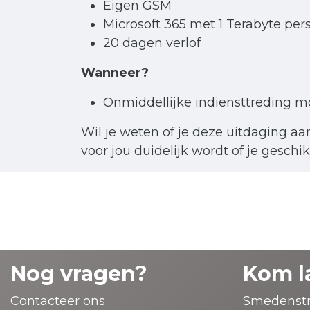
Eigen GSM
Microsoft 365 met 1 Terabyte pers
20 dagen verlof
Wanneer?
Onmiddellijke indiensttreding m
Wil je weten of je deze uitdaging aa
voor jou duidelijk wordt of je geschi
Nog vragen?
Kom l
Contacteer ons
Smedenstr