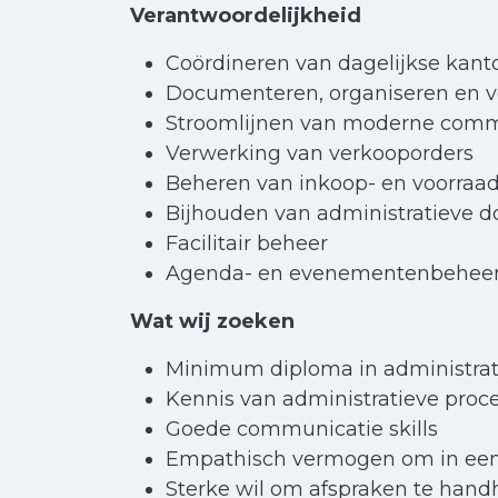
Verantwoordelijkheid
Coördineren van dagelijkse kanto
Documenteren, organiseren en v
Stroomlijnen van moderne commun
Verwerking van verkooporders
Beheren van inkoop- en voorraa
Bijhouden van administratieve d
Facilitair beheer
Agenda- en evenementenbehee
Wat wij zoeken
Minimum diploma in administrat
Kennis van administratieve proc
Goede communicatie skills
Empathisch vermogen om in een
Sterke wil om afspraken te hand