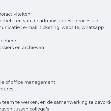
oractiviteiten
erbeteren van de administratieve processen
icatie : e-mail, ticketing, website, whatsapp
dbeheer
ossiers en archieven
r
ie of office management
edures
 team te werken, en de samenwerking te bevord
haven tussen collega's